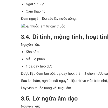
Ngải cứu 8g
Cam thảo 4g
Đem nguyên liệu sắc lấy nước uống.
3.4. Di tinh, mộng tinh, hoạt ti
Nguyên liệu:
Khổ sâm
Mẫu lệ phấn
1 dạ dày heo đực
Dược liệu đem tán bột, dạ dày heo, thêm 3 chén nước s
Sau khi hầm, nghiền nát nguyên liệu rồi vo viên tròn nh
Lấy viên thuốc uống với rượu ấm.
3.5. Lở ngứa âm đạo
Nguyên liệu: