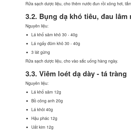
Rửa sạch dược liệu, cho thêm nước đun rồi xông hơi, tắ
3.2. Bụng dạ khó tiêu, đau lâm
Nguyên liệu:
Lá khổ sâm khô 30 - 40g
Lá ngấy đũm khô 30 - 40g
3 lát gừng
Rửa sạch dược liệu, cho vào sắc uống hàng ngày.
3.3. Viêm loét dạ dày - tá tràng
Nguyên liệu:
Lá khổ sâm 12g
Bồ công anh 20g
Lá khôi 40g
Hậu phác 12g
Uất kim 12g