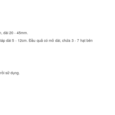
m, dài 20 - 45mm.
áp dài 5 - 12cm. Đầu quả có mỏ dài, chứa 3 - 7 hạt bên
rồi sử dụng.