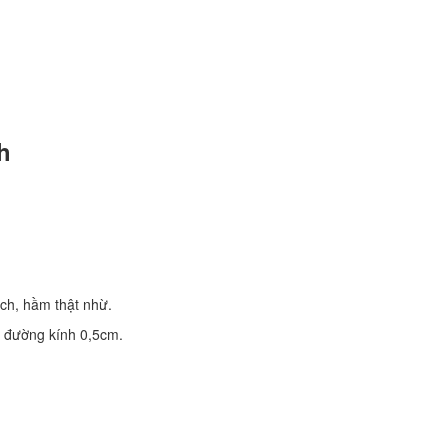
nh
ạch, hầm thật nhừ.
ỏ, đường kính 0,5cm.