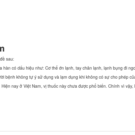
âm
 đề sau:
hàn có dấu hiệu như: Cơ thể ớn lạnh, tay chân lạnh, lạnh bụng đi ngoà
ười bệnh không tự ý sử dụng và lạm dụng khi không có sự cho phép củ
 Hiện nay ở Việt Nam, vị thuốc này chưa được phổ biến. Chính vì vậy,