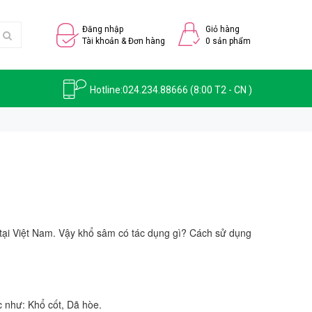
Đăng nhập
Giỏ hàng
Tài khoản & Đơn hàng
0
sản phẩm
Hotline:
024.234.88666
(8:00 T2 - CN )
ến tại Việt Nam. Vậy khổ sâm có tác dụng gì? Cách sử dụng
c như: Khổ cốt, Dã hòe.