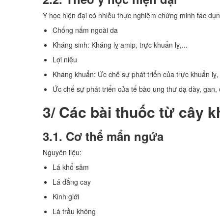
Y học hiện đại có nhiều thực nghiệm chứng minh tác dụ
Chống nấm ngoài da
Kháng sinh: Kháng lỵ amip, trực khuẩn lỵ,...
Lợi niệu
Kháng khuẩn: Ức chế sự phát triển của trực khuẩn lỵ,
Ức chế sự phát triển của tế bào ung thư dạ dày, gan,
3/ Các bài thuốc từ cây 
3.1. Cơ thể mẩn ngứa
Nguyên liệu:
Lá khổ sâm
Lá đắng cay
Kinh giới
Lá trầu không