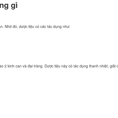
ng gì
ận. Nhờ đó, dược liệu có các tác dụng như:
o 2 kinh can và đại tràng. Dược liệu này có tác dụng thanh nhiệt, giải đ