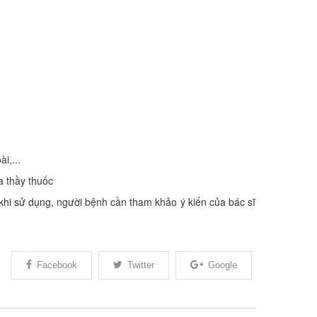
i,...
a thầy thuốc
 khi sử dụng, người bệnh cần tham khảo ý kiến của bác sĩ
Facebook
Twitter
Google