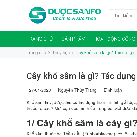
TRANG CHỦ
SẢN PHẨM
HOẠT ĐỘNG CÔNG 
Trang chủ
Tin y học
Cây khổ sâm là gì? Tác dụng c
Cây khổ sâm là gì? Tác dụn
27/01/2023
Nguyễn Thùy Trang
Bình luận
Khổ sâm là vị dược liệu có tác dụng thanh nhiệt, giải độ
thuốc ra sao? Mời bạn đọc tìm hiểu trong bài viết dưới đâ
1/ Cây khổ sâm là cây gì
Khổ sâm thuộc họ Thầu dầu (Euphorbiaceae), có tên khoa