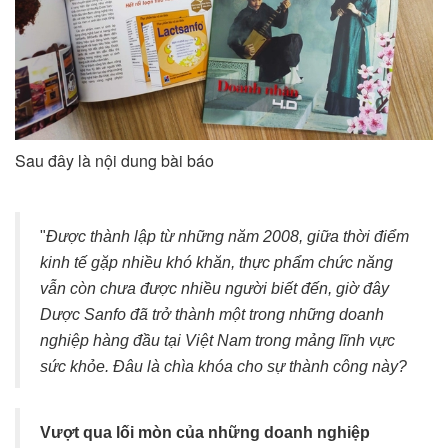
Sau đây là nội dung bài báo
"
Được thành lập từ những năm 2008, giữa thời điểm
kinh tế gặp nhiều khó khăn, thực phẩm chức năng
vẫn còn chưa được nhiều người biết đến, giờ đây
Dược Sanfo đã trở thành một trong những doanh
nghiệp hàng đầu tại Việt Nam trong mảng lĩnh vực
sức khỏe. Đâu là chìa khóa cho sự thành công này?
Vượt qua lối mòn của những doanh nghiệp