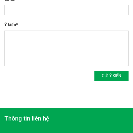
Ý kiến*
GỬI Ý KIẾN
Thông tin liên hệ