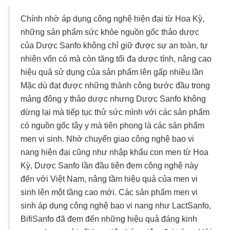
Chính nhờ áp dụng công nghệ hiện đại từ Hoa Kỳ,
những sản phẩm sức khỏe nguồn gốc thảo dược
của Dược Sanfo không chỉ giữ được sự an toàn, tự
nhiên vốn có mà còn tăng tối đa dược tính, nâng cao
hiệu quả sử dụng của sản phẩm lên gấp nhiều lần
Mặc dù đạt được những thành công bước đầu trong
mảng đông y thảo dược nhưng Dược Sanfo không
dừng lại mà tiếp tục thử sức mình với các sản phẩm
có nguồn gốc tây y mà tiên phong là các sản phẩm
men vi sinh. Nhờ chuyển giao công nghệ bao vi
nang hiện đại cũng như nhập khẩu con men từ Hoa
Kỳ, Dược Sanfo lần đầu tiên đem công nghệ này
đến với Việt Nam, nâng tầm hiệu quả của men vi
sinh lên một tầng cao mới. Các sản phẩm men vi
sinh áp dụng công nghệ bao vi nang như LactSanfo,
BifiSanfo đã đem đến những hiệu quả đáng kinh