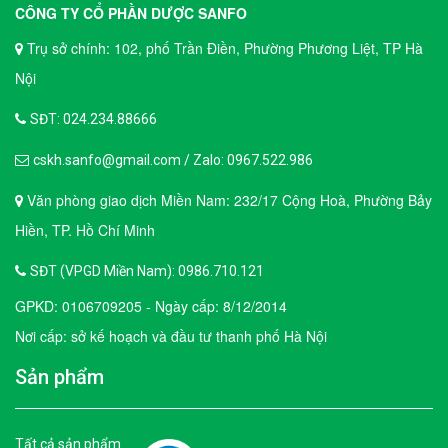
CÔNG TY CỔ PHẦN DƯỢC SANFO
Trụ sở chính: 102, phố Trần Điền, Phường Phương Liệt, TP Hà
Nội
SĐT: 024.234.88666
cskh.sanfo@gmail.com / Zalo: 0967.522.986
Văn phòng giao dịch Miền Nam: 232/17 Cộng Hoà, Phường Bảy
Hiền, TP. Hồ Chí Minh
SĐT (VPGD Miền Nam): 0986.710.121
GPKD: 0106709205 - Ngày cấp: 8/12/2014
Nơi cấp: sở kế hoạch và đầu tư thanh phố Hà Nội
Sản phẩm
Tất cả sản phẩm