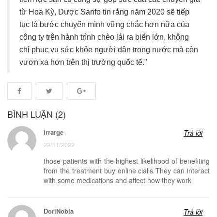
từ Hoa Kỳ, Dược Sanfo tin rằng năm 2020 sẽ tiếp
tục là bước chuyển mình vững chắc hơn nữa của
công ty trên hành trình chèo lái ra biển lớn, không
chỉ phục vụ sức khỏe người dân trong nước mà còn
vươn xa hơn trên thị trường quốc tế."
BÌNH LUẬN (2)
irrarge
Trả lời
22/11/2022
those patients with the highest likelihood of benefiting
from the treatment buy online cialis They can interact
with some medications and affect how they work
DoriNobia
Trả lời