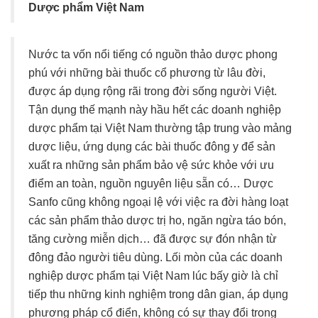
Dược phẩm Việt Nam
Nước ta vốn nổi tiếng có nguồn thảo dược phong
phú với những bài thuốc cổ phương từ lâu đời,
được áp dụng rộng rãi trong đời sống người Việt.
Tận dụng thế mạnh này hầu hết các doanh nghiệp
dược phẩm tại Việt Nam thường tập trung vào mảng
dược liệu, ứng dụng các bài thuốc đông y để sản
xuất ra những sản phẩm bảo vệ sức khỏe với ưu
điểm an toàn, nguồn nguyên liệu sẵn có… Dược
Sanfo cũng không ngoại lệ với việc ra đời hàng loạt
các sản phẩm thảo dược trị ho, ngăn ngừa táo bón,
tăng cường miễn dịch… đã được sự đón nhận từ
đông đảo người tiêu dùng. Lối mòn của các doanh
nghiệp dược phẩm tại Việt Nam lúc bấy giờ là chỉ
tiếp thu những kinh nghiệm trong dân gian, áp dụng
phương pháp cổ điển, không có sự thay đổi trong