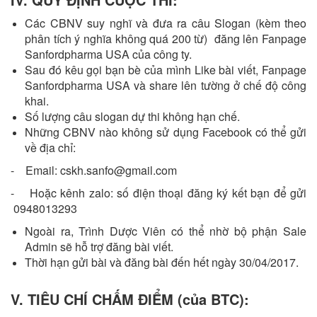
Các CBNV suy nghĩ và đưa ra câu Slogan (kèm theo
phân tích ý nghĩa không quá 200 từ) đăng lên Fanpage
Sanfordpharma USA của công ty.
Sau đó kêu gọi bạn bè của mình Like bài viết, Fanpage
Sanfordpharma USA và share lên tường ở chế độ công
khai.
Số lượng câu slogan dự thi không hạn chế.
Những CBNV nào không sử dụng Facebook có thể gửi
về địa chỉ:
- Email:
cskh.sanfo@gmail.com
- Hoặc kênh zalo: số điện thoại đăng ký kết bạn để gửi
0948013293
Ngoài ra, Trình Dược Viên có thể nhờ bộ phận Sale
Admin sẽ hỗ trợ đăng bài viết.
Thời hạn gửi bài và đăng bài đến hết ngày 30/04/2017.
V. TIÊU CHÍ CHẤM ĐIỂM (của BTC):