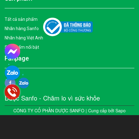
Tất cả sản phẩm
Nhãn hàng Sanfo
Nhãn hàng Việt Anh
Sản phẩm nổi bật
Fanpage
Dược Sanfo - Chăm lo vì sức khỏe
CÔNG TY CỔ PHẦN DƯỢC SANFO | Cung cấp bởi
Sapo