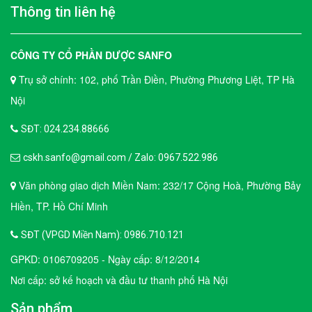
Thông tin liên hệ
CÔNG TY CỔ PHẦN DƯỢC SANFO
Trụ sở chính: 102, phố Trần Điền, Phường Phương Liệt, TP Hà
Nội
SĐT: 024.234.88666
cskh.sanfo@gmail.com / Zalo: 0967.522.986
Văn phòng giao dịch Miền Nam: 232/17 Cộng Hoà, Phường Bảy
Hiền, TP. Hồ Chí Minh
SĐT (VPGD Miền Nam): 0986.710.121
GPKD: 0106709205 - Ngày cấp: 8/12/2014
Nơi cấp: sở kế hoạch và đầu tư thanh phố Hà Nội
Sản phẩm