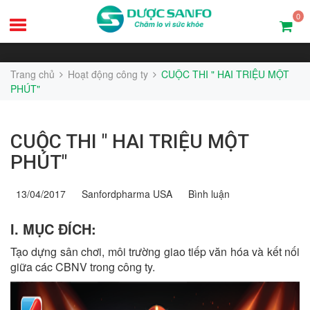
0
Trang chủ
Hoạt động công ty
CUỘC THI " HAI TRIỆU MỘT
PHÚT"
CUỘC THI " HAI TRIỆU MỘT
PHÚT"
13/04/2017
Sanfordpharma USA
Bình luận
I. MỤC ĐÍCH:
Tạo dựng sân chơi, môi trường giao tiếp văn hóa và kết nối
giữa các CBNV trong công ty.