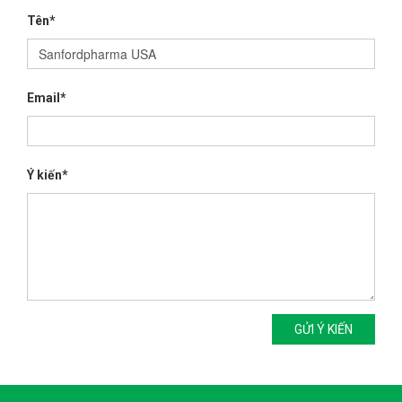
Tên*
Email*
Ý kiến*
GỬI Ý KIẾN