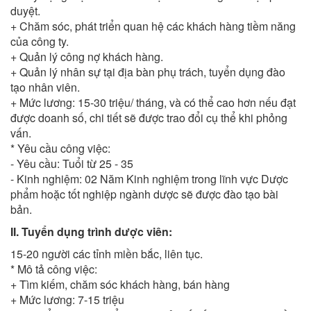
duyệt.
+ Chăm sóc, phát triển quan hệ các khách hàng tiềm năng
của công ty.
+ Quản lý công nợ khách hàng.
+ Quản lý nhân sự tại địa bàn phụ trách, tuyển dụng đào
tạo nhân viên.
+ Mức lương: 15-30 triệu/ tháng, và có thể cao hơn nếu đạt
được doanh số, chi tiết sẽ được trao đổi cụ thể khi phỏng
vấn.
* Yêu cầu công việc:
- Yêu cầu: Tuổi từ 25 - 35
- Kinh nghiệm: 02 Năm Kinh nghiệm trong lĩnh vực Dược
phẩm hoặc tốt nghiệp ngành dược sẽ được đào tạo bài
bản.
II. Tuyển dụng trình dược viên:
15-20 người các tỉnh miền bắc, liên tục.
* Mô tả công việc:
+ Tìm kiếm, chăm sóc khách hàng, bán hàng
+ Mức lương: 7-15 triệu