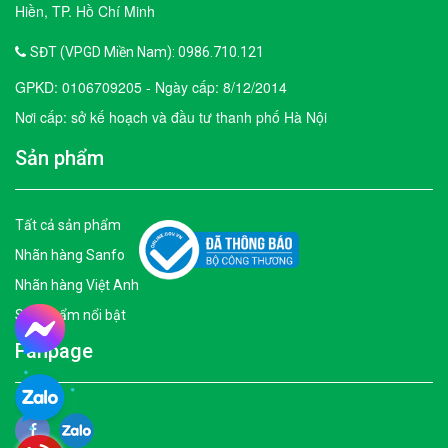
Hiền, TP. Hồ Chí Minh
SĐT (VPGD Miền Nam): 0986.710.121
GPKD: 0106709205 - Ngày cấp: 8/12/2014
Nơi cấp: sở kế hoạch và đầu tư thanh phố Hà Nội
Sản phẩm
Tất cả sản phẩm
Nhãn hàng Sanfo
Nhãn hàng Việt Anh
Sản phẩm nổi bật
Fanpage