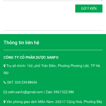
GỬI Ý KIẾN
Thông tin liên hệ
CÔNG TY CỔ PHẦN DƯỢC SANFO
Trụ sở chính: 102, phố Trần Điền, Phường Phương Liệt, TP Hà
Nội
SĐT: 024.234.88666
cskh.sanfo@gmail.com / Zalo: 0967.522.986
Văn phòng giao dịch Miền Nam: 232/17 Cộng Hoà, Phường Bảy