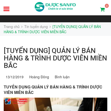
0
Trang chủ
Tin tuyển dụng
[TUYỂN DỤNG] QUẢN LÝ BÁN
HÀNG & TRÌNH DƯỢC VIÊN MIỀN BẮC
[TUYỂN DỤNG] QUẢN LÝ BÁN
HÀNG & TRÌNH DƯỢC VIÊN MIỀN
BẮC
13/12/2019
Hoàng Đông
Bình luận
TUYỂN DỤNG QUẢN LÝ BÁN HÀNG & TRÌNH DƯỢC
VIÊN MIỀN BẮC