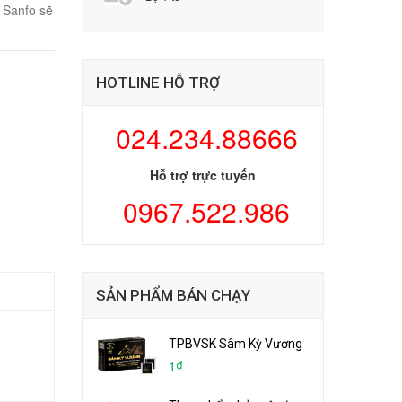
c Sanfo sẽ
HOTLINE HỖ TRỢ
024.234.88666
Hỗ trợ trực tuyến
0967.522.986
SẢN PHẨM BÁN CHẠY
TPBVSK Sâm Kỳ Vương
1₫