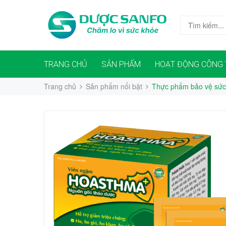
TRANG CHỦ
SẢN PHẨM
HOẠT ĐỘNG CÔNG 
Trang chủ
Sản phẩm nổi bật
Thực phẩm bảo vệ sứ