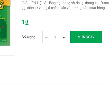
GIÁ LIÊN HỆ. Vui lòng đặt hàng và để lại thông tin, Dượ
gọi điện tư vấn giá chính xác và hướng dẫn mua hàng
1₫
–
+
Số lượng
MUA NGAY