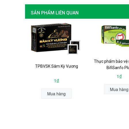
SẢN PHẨM LIÊN QUAN
Thực phẩm bảo vệ 
TPBVSK Sâm Kỳ Vương
BifiSanfo Pl
1₫
1₫
Mua hàng
Mua hàng