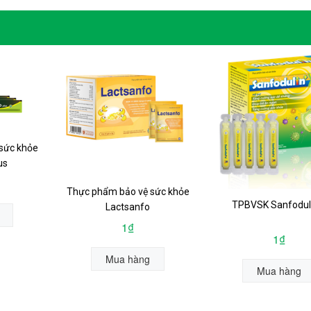
sức khỏe
us
Thực phẩm bảo vệ sức khỏe
TPBVSK Sanfodul
Lactsanfo
1₫
1₫
Mua hàng
Mua hàng