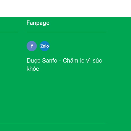
Fanpage
Dược Sanfo - Chăm lo vì sức
khỏe