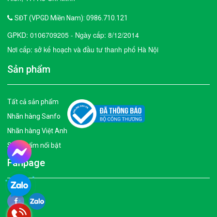
SĐT (VPGD Miền Nam): 0986.710.121
GPKD: 0106709205 - Ngày cấp: 8/12/2014
Nơi cấp: sở kế hoạch và đầu tư thanh phố Hà Nội
Sản phẩm
Tất cả sản phẩm
Nhãn hàng Sanfo
Nhãn hàng Việt Anh
Sản phẩm nổi bật
Fanpage