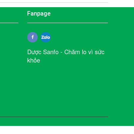
Fanpage
Dược Sanfo - Chăm lo vì sức
khỏe