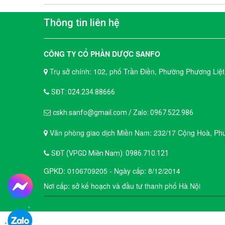
Thông tin liên hệ
CÔNG TY CỔ PHẦN DƯỢC SANFO
Trụ sở chính: 102, phố Trần Điền, Phường Phương Liệt
SĐT: 024.234.88666
cskh.sanfo@gmail.com / Zalo: 0967.522.986
Văn phòng giao dịch Miền Nam: 232/17 Cộng Hoà, Phư
SĐT (VPGD Miền Nam): 0986.710.121
GPKD: 0106709205 - Ngày cấp: 8/12/2014
Nơi cấp: sở kế hoạch và đầu tư thanh phố Hà Nội