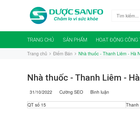
TRANG CHỦ
SẢN PHẨM
HOẠT ĐỘNG CÔNG 
Trang chủ
Điểm Bán
Nhà thuốc - Thanh Liêm - Hà
Nhà thuốc - Thanh Liêm - H
31/10/2022
Cường SEO
Bình luận
QT số 15
Thanh