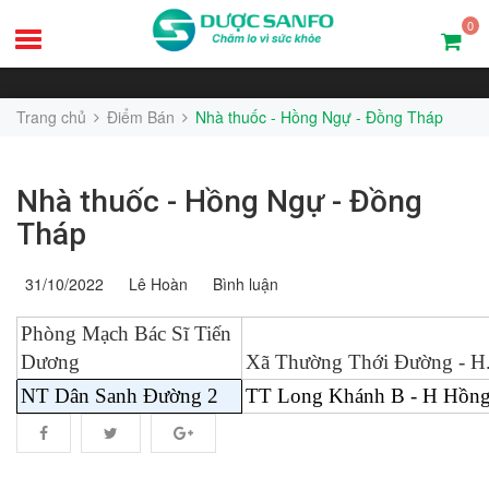
0
Trang chủ
Điểm Bán
Nhà thuốc - Hồng Ngự - Đồng Tháp
Nhà thuốc - Hồng Ngự - Đồng
Tháp
31/10/2022
Lê Hoàn
Bình luận
Phòng Mạch Bác Sĩ Tiến
Dương
Xã Thường Thới Đường - H
NT Dân Sanh Đường 2
TT Long Khánh B - H Hồng