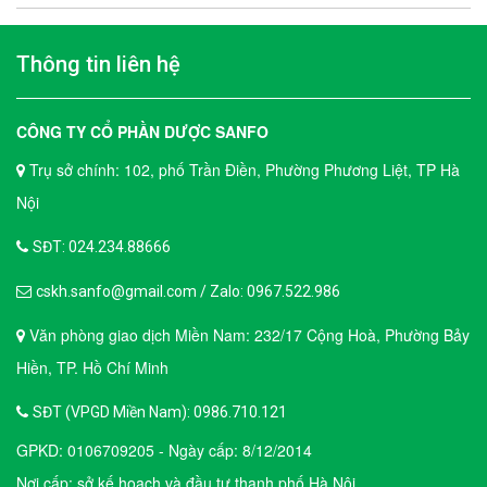
Thông tin liên hệ
CÔNG TY CỔ PHẦN DƯỢC SANFO
Trụ sở chính: 102, phố Trần Điền, Phường Phương Liệt, TP Hà
Nội
SĐT: 024.234.88666
cskh.sanfo@gmail.com / Zalo: 0967.522.986
Văn phòng giao dịch Miền Nam: 232/17 Cộng Hoà, Phường Bảy
Hiền, TP. Hồ Chí Minh
SĐT (VPGD Miền Nam): 0986.710.121
GPKD: 0106709205 - Ngày cấp: 8/12/2014
Nơi cấp: sở kế hoạch và đầu tư thanh phố Hà Nội