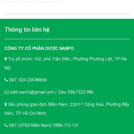
Thông tin liên hệ
CÔNG TY CỔ PHẦN DƯỢC SANFO
Trụ sở chính: 102, phố Trần Điền, Phường Phương Liệt, TP Hà
Nội
SĐT: 024.234.88666
cskh.sanfo@gmail.com / Zalo: 0967.522.986
Văn phòng giao dịch Miền Nam: 232/17 Cộng Hoà, Phường Bảy
Hiền, TP. Hồ Chí Minh
SĐT (VPGD Miền Nam): 0986.710.121