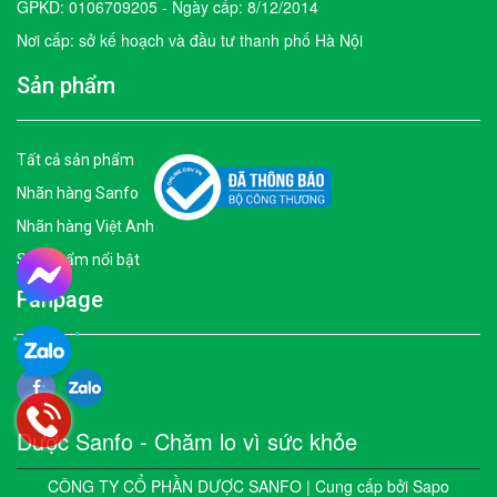
GPKD: 0106709205 - Ngày cấp: 8/12/2014
Nơi cấp: sở kế hoạch và đầu tư thanh phố Hà Nội
Sản phẩm
Tất cả sản phẩm
Nhãn hàng Sanfo
Nhãn hàng Việt Anh
Sản phẩm nổi bật
Fanpage
Dược Sanfo - Chăm lo vì sức khỏe
CÔNG TY CỔ PHẦN DƯỢC SANFO | Cung cấp bởi
Sapo