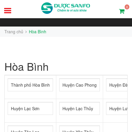
0
Trang chủ
Hòa Bình
Hòa Bình
Thành phố Hòa Bình
Huyện Cao Phong
Huyện Đà B
Huyện Lạc Sơn
Huyện Lạc Thủy
Huyện Lươn