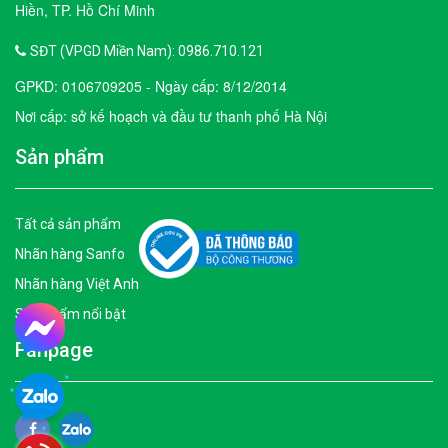
Hiền, TP. Hồ Chí Minh
SĐT (VPGD Miền Nam): 0986.710.121
GPKD: 0106709205 - Ngày cấp: 8/12/2014
Nơi cấp: sở kế hoạch và đầu tư thanh phố Hà Nội
Sản phẩm
Tất cả sản phẩm
Nhãn hàng Sanfo
Nhãn hàng Việt Anh
Sản phẩm nổi bật
Fanpage