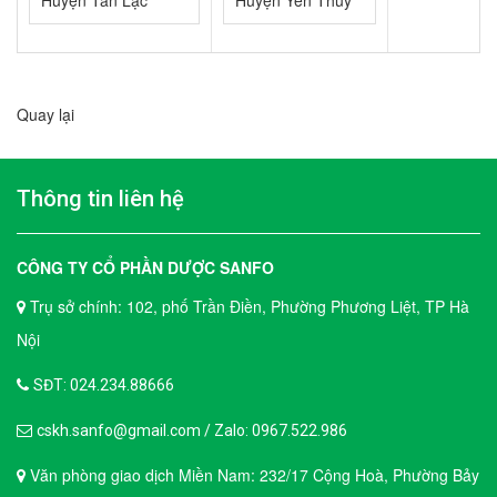
Huyện Tân Lạc
Huyện Yên Thủy
Quay lại
Thông tin liên hệ
CÔNG TY CỔ PHẦN DƯỢC SANFO
Trụ sở chính: 102, phố Trần Điền, Phường Phương Liệt, TP Hà
Nội
SĐT: 024.234.88666
cskh.sanfo@gmail.com / Zalo: 0967.522.986
Văn phòng giao dịch Miền Nam: 232/17 Cộng Hoà, Phường Bảy