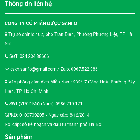
Thông tin liên hệ
CÔNG TY CỔ PHẦN DƯỢC SANFO
Trụ sở chính: 102, phố Trần Điền, Phường Phương Liệt, TP Hà
Nội
SĐT: 024.234.88666
cskh.sanfo@gmail.com / Zalo: 0967.522.986
Văn phòng giao dịch Miền Nam: 232/17 Cộng Hoà, Phường Bảy
Hiền, TP. Hồ Chí Minh
SĐT (VPGD Miền Nam): 0986.710.121
GPKD: 0106709205 - Ngày cấp: 8/12/2014
Nơi cấp: sở kế hoạch và đầu tư thanh phố Hà Nội
Sản phẩm