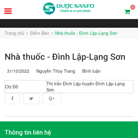
0
Trang chủ
Điểm Bán
Nhà thuốc - Đình Lập-Lạng Sơn
Nhà thuốc - Đình Lập-Lạng Sơn
31/10/2022
Nguyễn Thùy Trang
Bình luận
Thị trấn Đình Lập-huyện Đình Lập-Lạng
Chị Đỗ
Sơn
Thông tin liên hệ