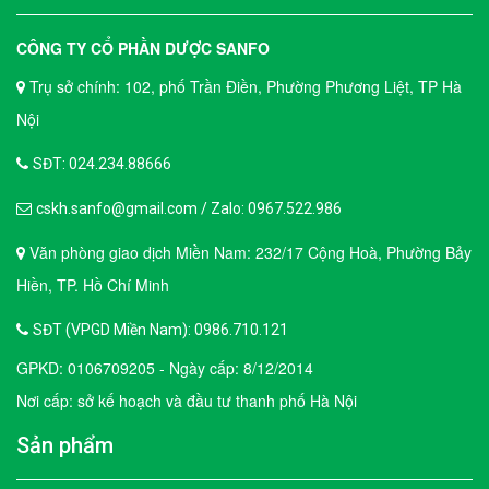
CÔNG TY CỔ PHẦN DƯỢC SANFO
Trụ sở chính: 102, phố Trần Điền, Phường Phương Liệt, TP Hà
Nội
SĐT: 024.234.88666
cskh.sanfo@gmail.com / Zalo: 0967.522.986
Văn phòng giao dịch Miền Nam: 232/17 Cộng Hoà, Phường Bảy
Hiền, TP. Hồ Chí Minh
SĐT (VPGD Miền Nam): 0986.710.121
GPKD: 0106709205 - Ngày cấp: 8/12/2014
Nơi cấp: sở kế hoạch và đầu tư thanh phố Hà Nội
Sản phẩm